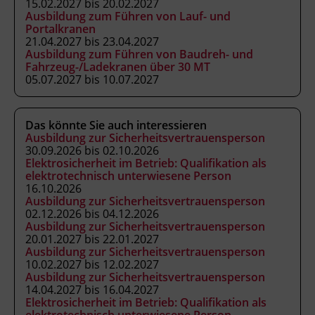
15.02.2027 bis 20.02.2027
benötigen Sie einen multimediafähigen
Ausbildung zum Führen von Lauf- und
Portalkranen
Computer mit Internetzugang.
21.04.2027 bis 23.04.2027
Ausbildung zum Führen von Baudreh- und
Fahrzeug-/Ladekranen über 30 MT
05.07.2027 bis 10.07.2027
Das könnte Sie auch interessieren
Ausbildung zur Sicherheitsvertrauensperson
30.09.2026 bis 02.10.2026
Elektrosicherheit im Betrieb: Qualifikation als
elektrotechnisch unterwiesene Person
16.10.2026
Ausbildung zur Sicherheitsvertrauensperson
02.12.2026 bis 04.12.2026
Ausbildung zur Sicherheitsvertrauensperson
20.01.2027 bis 22.01.2027
Ausbildung zur Sicherheitsvertrauensperson
10.02.2027 bis 12.02.2027
Ausbildung zur Sicherheitsvertrauensperson
14.04.2027 bis 16.04.2027
Elektrosicherheit im Betrieb: Qualifikation als
elektrotechnisch unterwiesene Person