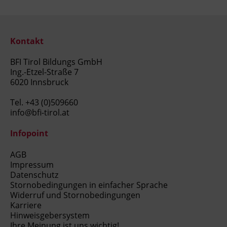
Kontakt
BFI Tirol Bildungs GmbH
Ing.-Etzel-Straße 7
6020 Innsbruck
Tel.
+43 (0)509660
info@bfi-tirol.at
Infopoint
AGB
Impressum
Datenschutz
Stornobedingungen in einfacher Sprache
Widerruf und Stornobedingungen
Karriere
Hinweisgebersystem
Ihre Meinung ist uns wichtig!