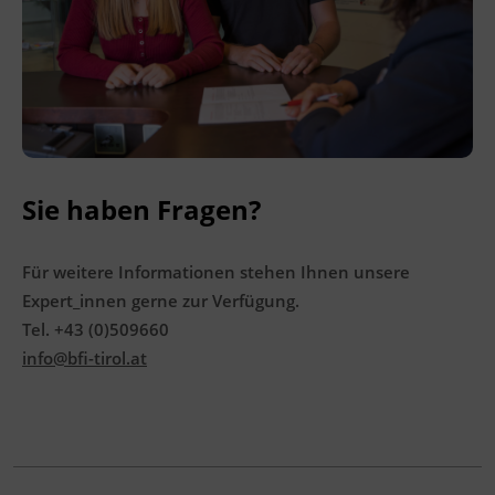
Ingenieurzertifizierung
BFI Reutte
BFI Schwaz
Sie haben Fragen?
Für weitere Informationen stehen Ihnen unsere
Expert_innen gerne zur Verfügung.
Tel. +43 (0)509660
info@bfi-tirol.at