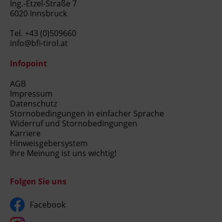
Ing.-Etzel-Straße 7
6020 Innsbruck
Tel.
+43 (0)509660
info@bfi-tirol.at
Infopoint
AGB
Impressum
Datenschutz
Stornobedingungen in einfacher Sprache
Widerruf und Stornobedingungen
Karriere
Hinweisgebersystem
Ihre Meinung ist uns wichtig!
Folgen Sie uns
Facebook