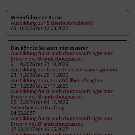
die Aufgaben, Pflichten und die Haftung
der Sicherheitsvertrauensperson
wahrnehmen.
Weiterführende Kurse
Ausbildung zur Sicherheitsfachkraft
05.10.2026 bis 12.03.2027
Das könnte Sie auch interessieren
Kursformat
Ausbildung für Brandschutzbeauftragte zum
Erwerb des Brandschutzpasses
Präsenzunterricht
21.10.2026 bis 23.10.2026
Ausbildung zur Gesundheitsvertrauensperson
23.11.2026 bis 25.11.2026
Leitung
Ausbildung zum_zur Abfallbeauftragten
23.11.2026 bis 27.11.2026
Fachtrainer_in
Ausbildung für Brandschutzbeauftragte zum
Erwerb des Brandschutzpasses
02.12.2026 bis 04.12.2026
Abschluss
Sicherheitsfachkrafttag
Kursbesuchsbestätigung
04.03.2027
Ausbildung für Brandschutzbeauftragte zum
Erwerb des Brandschutzpasses
17.03.2027 bis 19.05.2027
Ausbildung für Brandschutzbeauftragte zum